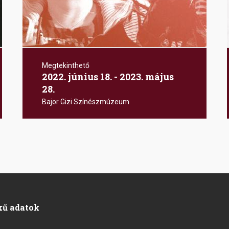
Megtekinthető
2022. június 18. - 2023. május
28.
Bajor Gizi Színészmúzeum
kű adatok