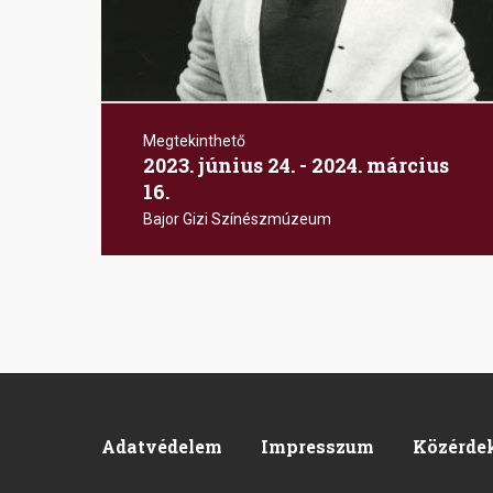
Megtekinthető
2023. június 24. - 2024. március
16.
Oldalszámozás
Bajor Gizi Színészmúzeum
Adatvédelem
Impresszum
Közérde
Footer