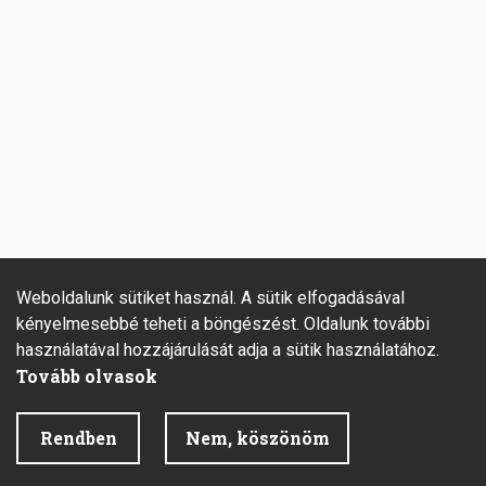
Weboldalunk sütiket használ. A sütik elfogadásával
kényelmesebbé teheti a böngészést. Oldalunk további
használatával hozzájárulását adja a sütik használatához.
Tovább olvasok
Rendben
Nem, köszönöm