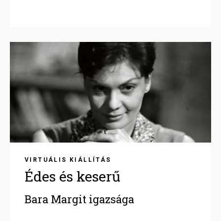
Image
VIRTUÁLIS KIÁLLÍTÁS
Édes és keserű
Bara Margit igazsága