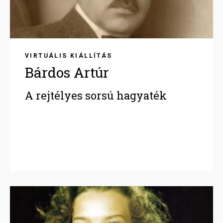
VIRTUÁLIS KIÁLLÍTÁS
Bárdos Artúr
A rejtélyes sorsú hagyaték
Image