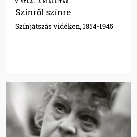
VIRTUÁLIS KIÁLLÍTÁS
Színről színre
Színjátszás vidéken, 1854-1945
Image