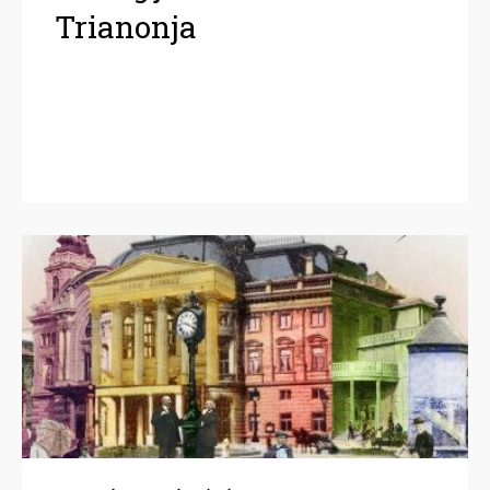
Trianonja
Image