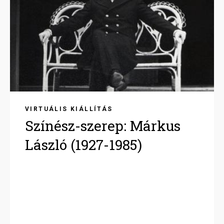
VIRTUÁLIS KIÁLLÍTÁS
Színész-szerep: Márkus
László (1927-1985)