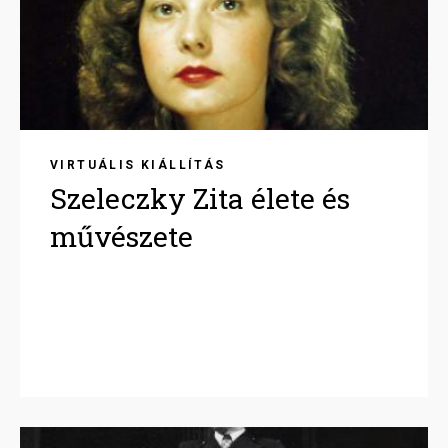
VIRTUÁLIS KIÁLLÍTÁS
Szeleczky Zita élete és
művészete
Image