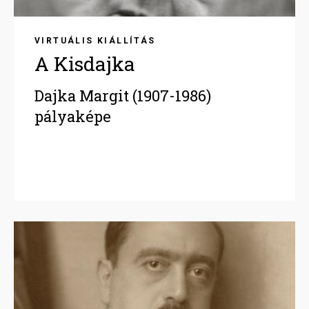
VIRTUÁLIS KIÁLLÍTÁS
A Kisdajka
Dajka Margit (1907-1986)
pályaképe
Image