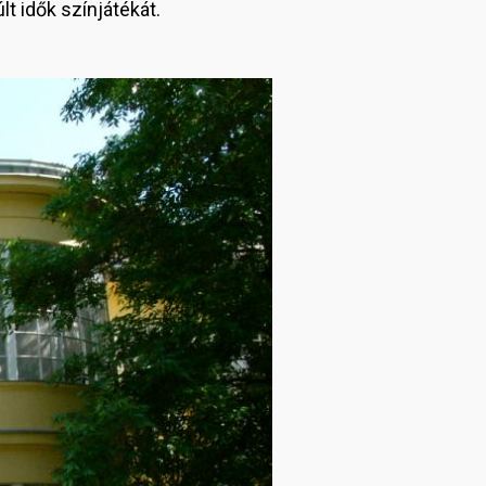
 idők színjátékát.