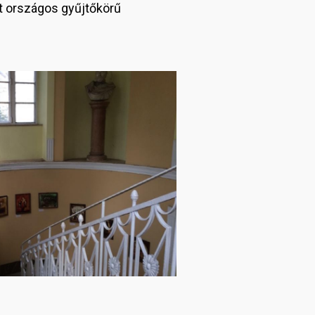
nt országos gyűjtőkörű