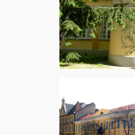
Image