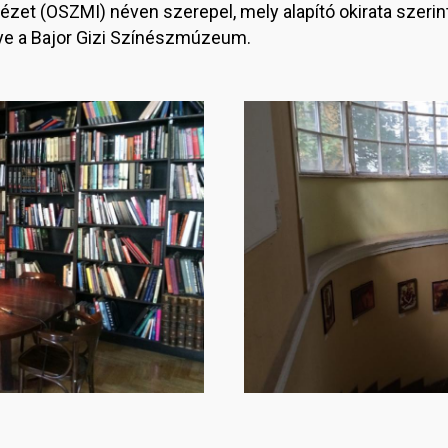
zet (OSZMI) néven szerepel, mely alapító okirata szeri
lye a Bajor Gizi Színészmúzeum.
Image