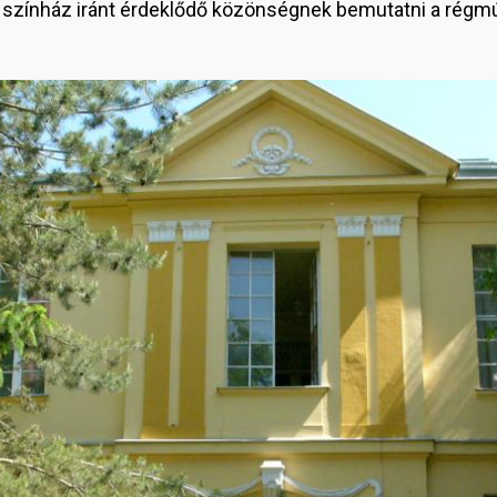
színház iránt érdeklődő közönségnek bemutatni a régmúlt