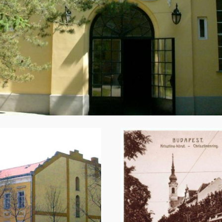
Image