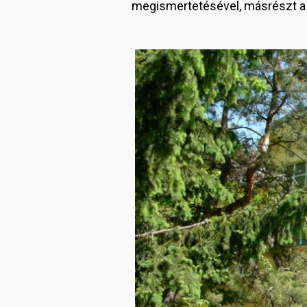
megismertetésével, másrészt a 
Image