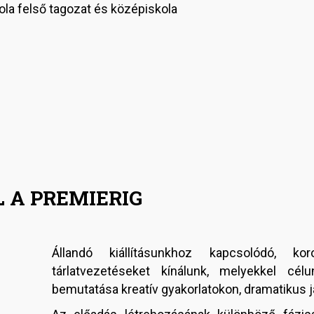
kola felső tagozat és középiskola
 A PREMIERIG
Állandó kiállításunkhoz kapcsolódó, kor
tárlatvezetéseket kínálunk, melyekkel cél
bemutatása kreatív gyakorlatokon, dramatikus j