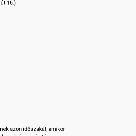
út 16.)
ének azon időszakát, amikor