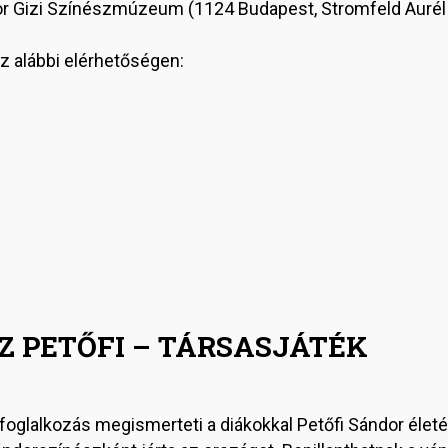
or Gizi Színészmúzeum (1124 Budapest, Stromfeld Aurél 
az alábbi elérhetőségen:
Z PETŐFI – TÁRSASJÁTÉK
 foglalkozás megismerteti a diákokkal Petőfi Sándor élet