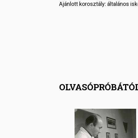
Ajánlott korosztály: általános is
OLVASÓPRÓBÁTÓL