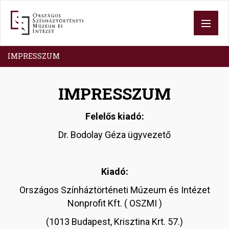
Ugrás
a
tartalomra
IMPRESSZUM
IMPRESSZUM
Felelős kiadó:
Dr. Bodolay Géza ügyvezető
Kiadó:
Országos Színháztörténeti Múzeum és Intézet
Nonprofit Kft. ( OSZMI )
(1013 Budapest, Krisztina Krt. 57.)