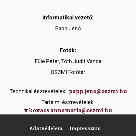
Informatikai vezető:
Papp Jenő
Fotók:
Füle Péter, Tóth Judit Vanda
OSZMI Fotótár
papp.jeno@oszmi.hu
Technikai észrevételek:
Tartalmi észrevételek:
v.kovacs.annamaria@oszmi.hu
Adatvédelem
Impresszum
Footer