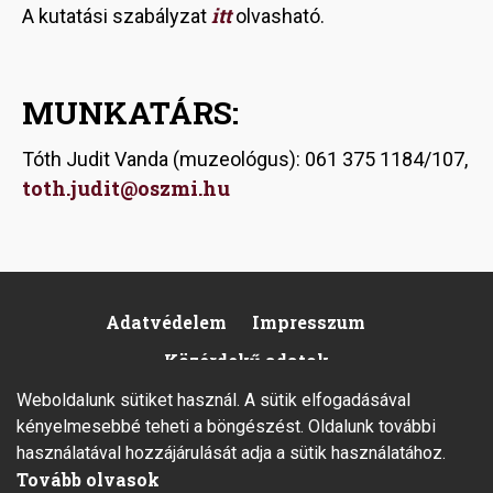
itt
A kutatási szabályzat
olvasható.
MUNKATÁRS:
Tóth Judit Vanda (muzeológus): 061 375 1184/107,
toth.judit@oszmi.hu
Adatvédelem
Impresszum
Footer
Közérdekű adatok
Weboldalunk sütiket használ. A sütik elfogadásával
kényelmesebbé teheti a böngészést. Oldalunk további
használatával hozzájárulását adja a sütik használatához.
Tovább olvasok