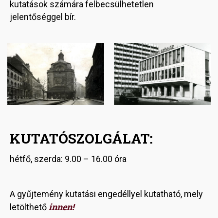
kutatások számára felbecsülhetetlen
jelentőséggel bír.
Image
Image
KUTATÓSZOLGÁLAT:
hétfő, szerda: 9.00 – 16.00 óra
A gyűjtemény kutatási engedéllyel kutatható, mely
innen!
letölthető