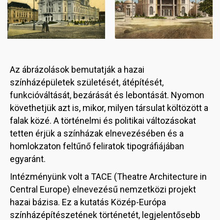
Az ábrázolások bemutatják a hazai
színházépületek születését, átépítését,
funkcióváltását, bezárását és lebontását. Nyomon
követhetjük azt is, mikor, milyen társulat költözött a
falak közé. A történelmi és politikai változásokat
tetten érjük a színházak elnevezésében és a
homlokzaton feltűnő feliratok tipográfiájában
egyaránt.
Intézményünk volt a TACE (Theatre Architecture in
Central Europe) elnevezésű nemzetközi projekt
hazai bázisa. Ez a kutatás Közép-Európa
színházépítészetének történetét, legjelentősebb