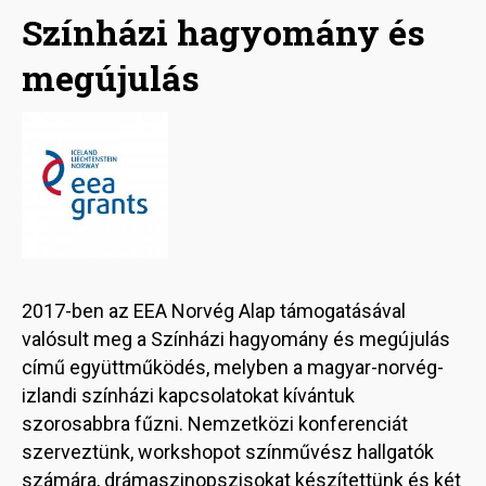
Színházi hagyomány és
megújulás
Image
2017-ben az EEA Norvég Alap támogatásával
valósult meg a Színházi hagyomány és megújulás
című együttműködés, melyben a magyar-norvég-
izlandi színházi kapcsolatokat kívántuk
szorosabbra fűzni. Nemzetközi konferenciát
szerveztünk, workshopot színművész hallgatók
számára, drámaszinopszisokat készítettünk és két