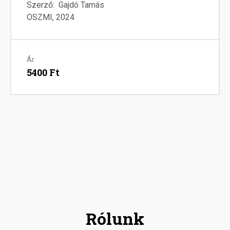
Sz
Szerző
Gajdó Tamás
OSZMI
2024
Ár
5400 Ft
Rólunk