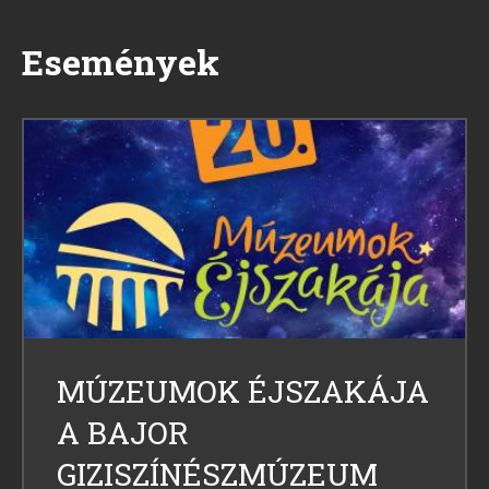
Események
Image
MÚZEUMOK ÉJSZAKÁJA
A BAJOR
GIZISZÍNÉSZMÚZEUM