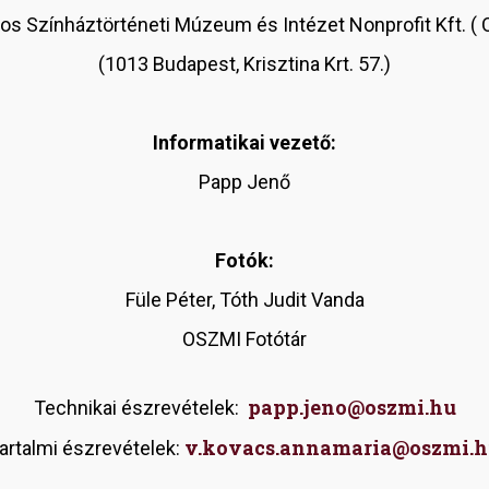
os Színháztörténeti Múzeum és Intézet Nonprofit Kft. ( 
(1013 Budapest, Krisztina Krt. 57.)
Informatikai vezető:
Papp Jenő
Fotók:
Füle Péter, Tóth Judit Vanda
OSZMI Fotótár
papp.jeno@oszmi.hu
Technikai észrevételek:
v.kovacs.annamaria@oszmi.
artalmi észrevételek: