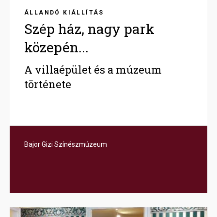
ÁLLANDÓ KIÁLLÍTÁS
Szép ház, nagy park
közepén...
A villaépület és a múzeum
története
Bajor Gizi Színészmúzeum
Image