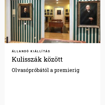
ÁLLANDÓ KIÁLLÍTÁS
Kulisszák között
Olvasópróbától a premierig