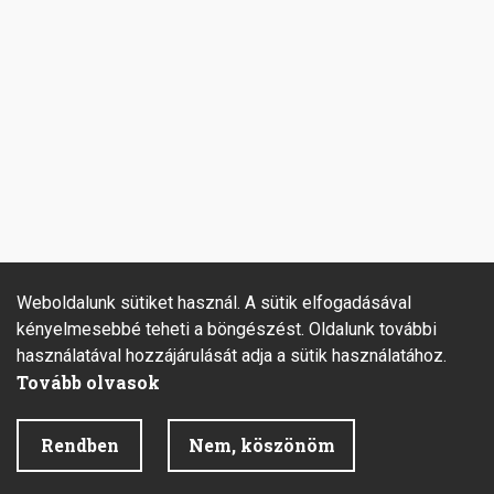
Weboldalunk sütiket használ. A sütik elfogadásával
kényelmesebbé teheti a böngészést. Oldalunk további
használatával hozzájárulását adja a sütik használatához.
Tovább olvasok
Rendben
Nem, köszönöm