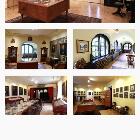
Image
Image
Image
Image