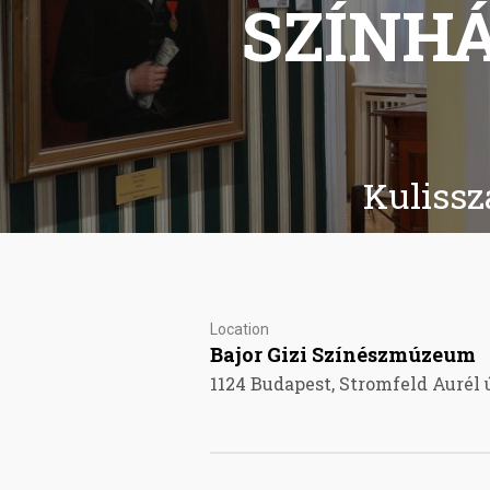
SZÍNHÁ
Kulissz
Location
Bajor Gizi Színészmúzeum
1124 Budapest, Stromfeld Aurél ú