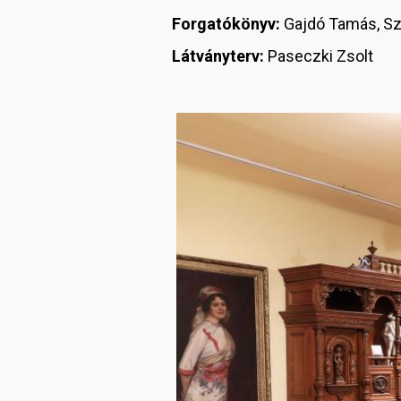
Forgatókönyv:
Gajdó Tamás, Sz
Látványterv:
Paseczki Zsolt
Image