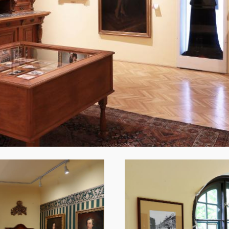
Image