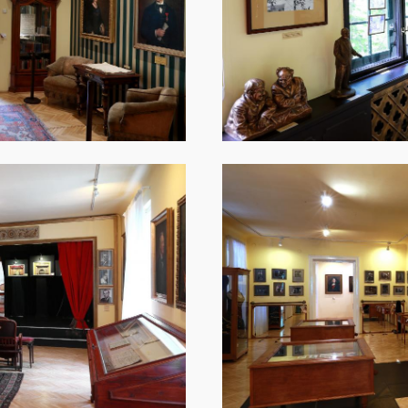
Image