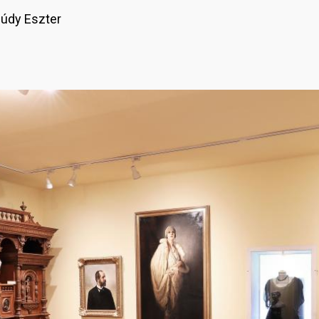
údy Eszter