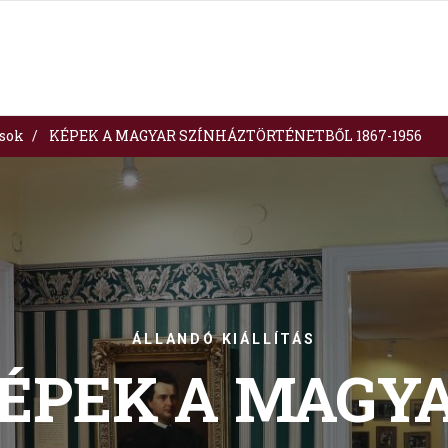
ások
KÉPEK A MAGYAR SZÍNHÁZTÖRTÉNETBŐL 1867-1956
ÁLLANDÓ KIÁLLÍTÁS
ÉPEK A MAGY