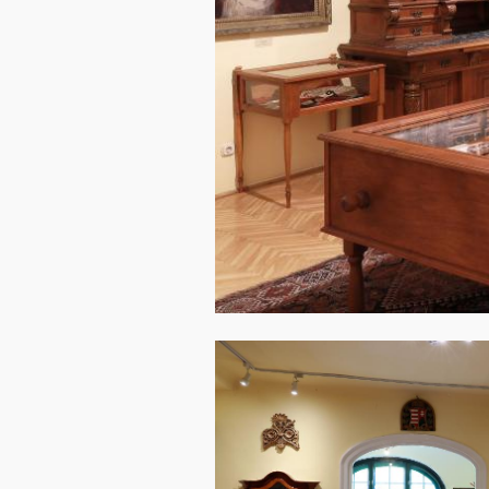
Image