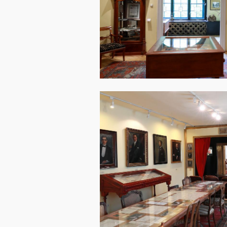
Image