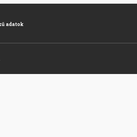
kű adatok
.