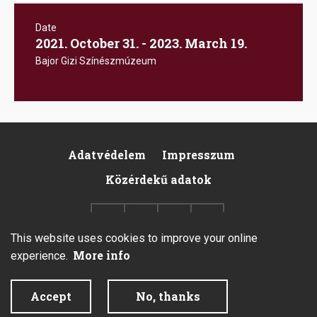
Date
2021. October 31. - 2023. March 19.
Bajor Gizi Színészmúzeum
Adatvédelem
Impresszum
Footer
Közérdekű adatok
This website uses cookies to improve your online
More info
experience.
2026 © All rights reserved.
Accept
No, thanks
Created by Integral Vision Kft.