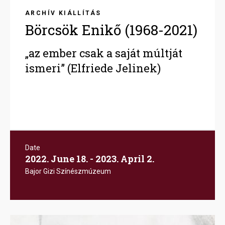
ARCHÍV KIÁLLÍTÁS
Börcsök Enikő (1968-2021)
„az ember csak a saját múltját
ismeri” (Elfriede Jelinek)
Date
2022. June 18. - 2023. April 2.
Bajor Gizi Színészmúzeum
Image