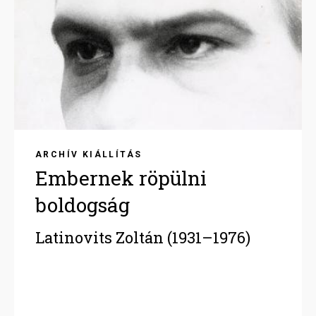
ARCHÍV KIÁLLÍTÁS
Embernek röpülni
boldogság
Latinovits Zoltán (1931–1976)