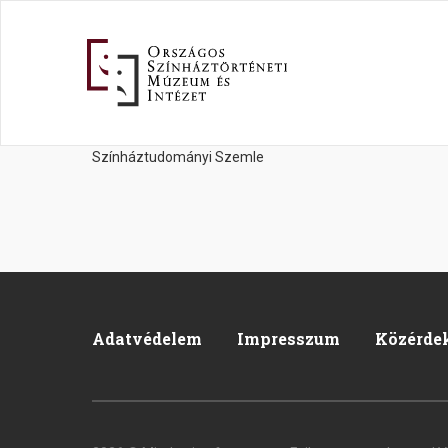
Ugrás
a
tartalomra
Színháztudományi Szemle
Adatvédelem
Impresszum
Közérde
Footer