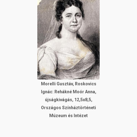
Morelli Gusztáv, Roskovics
Ignác: Rehákné Moór Anna,
újságkivágás, 12,5x8,5,
Országos Színháztörténeti
Múzeum és Intézet