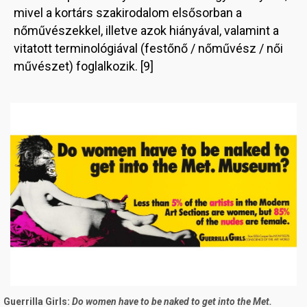
mivel a kortárs szakirodalom elsősorban a
nőművészekkel, illetve azok hiányával, valamint a
vitatott terminológiával (festőnő / nőművész / női
művészet) foglalkozik. [9]
Image
Guerrilla Girls:
Do women have to be naked to get into the Met.