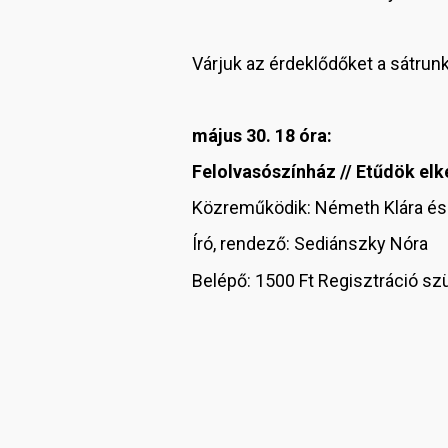
Várjuk az érdeklődőket a sátrunk
május 30. 18 óra:
Felolvasószínház // Etűdök elk
Közreműködik: Németh Klára és 
Író, rendező: Sediánszky Nóra
Belépő: 1500 Ft Regisztráció s