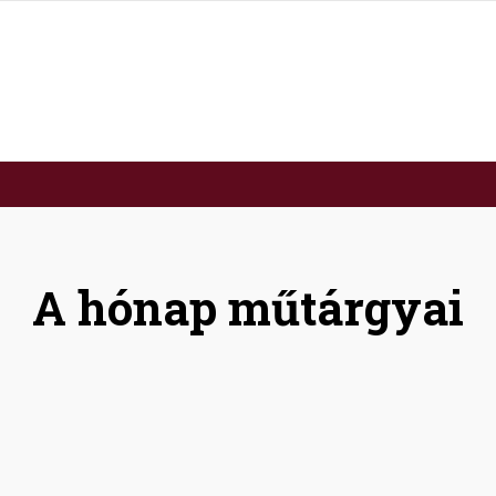
A hónap műtárgyai