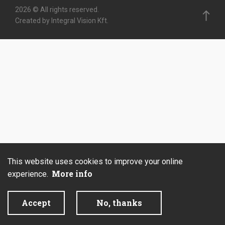
2026 © All rights reserved.
Created by Integral Vision Kft.
This website uses cookies to improve your online
More info
experience.
Accept
No, thanks