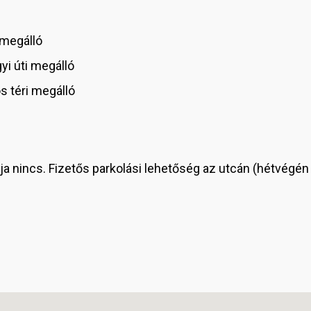
 megálló
i úti megálló
s téri megálló
 nincs. Fizetős parkolási lehetőség az utcán (hétvégén