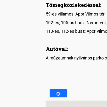
Tömegközlekedéssel:
59-es villamos: Apor Vilmos téri
102-es, 105-ös busz: Németvölgy
110-es, 112-es busz: Apor Vilmo
Autóval:
A múzeumnak nyilvános parkolója