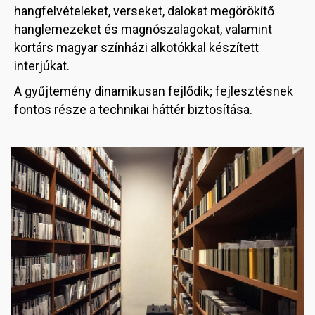
hangfelvételeket, verseket, dalokat megörökítő
hanglemezeket és magnószalagokat, valamint
kortárs magyar színházi alkotókkal készített
interjúkat.
A gyűjtemény dinamikusan fejlődik; fejlesztésnek
fontos része a technikai háttér biztosítása.
Image