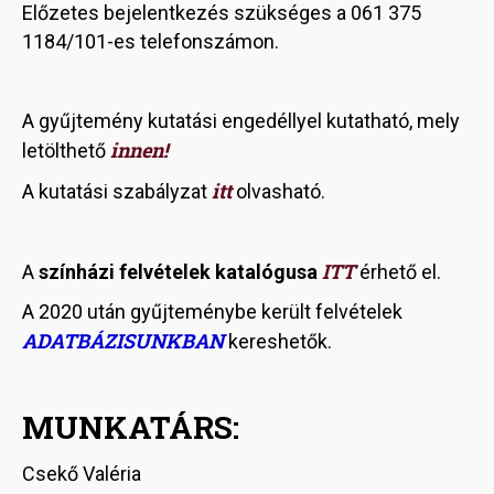
Előzetes bejelentkezés szükséges a 061 375
1184/101-es telefonszámon.
A gyűjtemény kutatási engedéllyel kutatható, mely
innen!
letölthető
itt
A kutatási szabályzat
olvasható.
ITT
A
színházi felvételek katalógusa
érhető el.
A 2020 után gyűjteménybe került felvételek
ADATBÁZISUNKBAN
kereshetők.
MUNKATÁRS:
Csekő Valéria