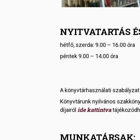
NYITVATARTÁS É
hétfő, szerda: 9.00 – 16.00 óra
péntek 9.00 – 14.00 óra
A könyvtárhasználati szabályza
Könyvtárunk nyilvános szakkönyv
ide kattintva
díjairól
tájékozódh
MUNKATÁRSAK: