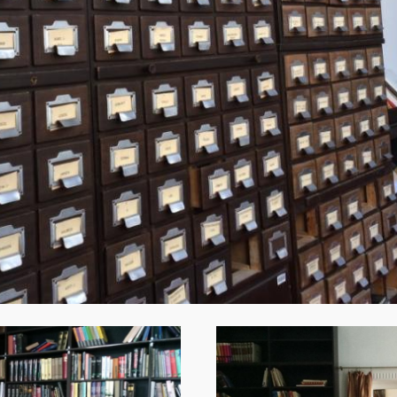
Image