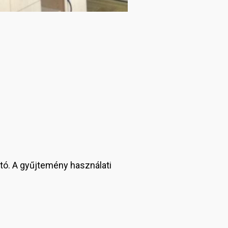
tó. A gyűjtemény használati