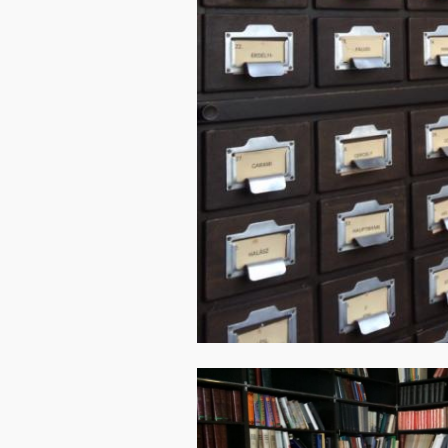
Image