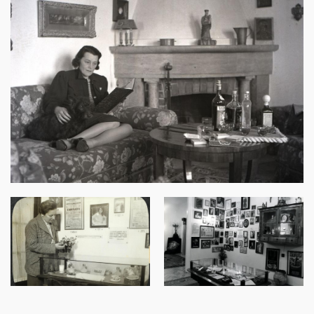
Image
Image