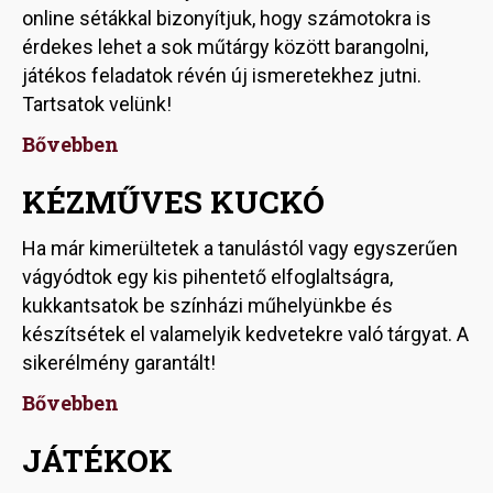
online sétákkal bizonyítjuk, hogy számotokra is
érdekes lehet a sok műtárgy között barangolni,
játékos feladatok révén új ismeretekhez jutni.
Tartsatok velünk!
Bővebben
KÉZMŰVES KUCKÓ
Ha már kimerültetek a tanulástól vagy egyszerűen
vágyódtok egy kis pihentető elfoglaltságra,
kukkantsatok be színházi műhelyünkbe és
készítsétek el valamelyik kedvetekre való tárgyat. A
sikerélmény garantált!
Bővebben
JÁTÉKOK